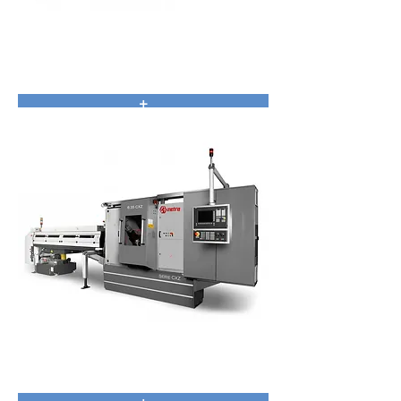
CNX Series - Metra
+
CXZ Series - Metra