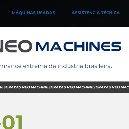
MÁQUINAS USADAS
ASSISTÊNCIA TÉCNICA
rmance extrema da indústria brasileira.
01