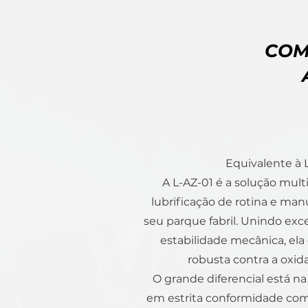
COM
Equivalente à
A L-AZ-01 é a solução multi
lubrificação de rotina e ma
seu parque fabril. Unindo exc
estabilidade mecânica, ela
robusta contra a oxid
O grande diferencial está n
em estrita conformidade com 