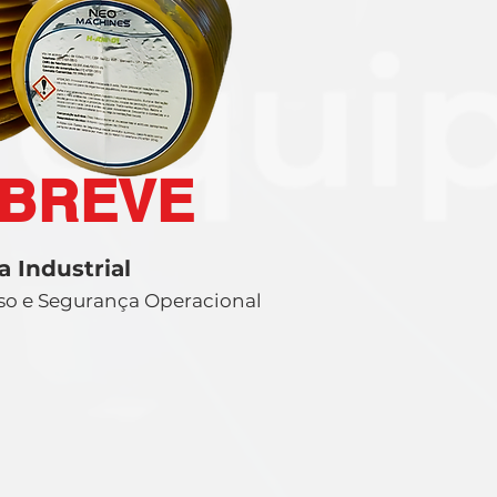
 BREVE
a Industrial
uso e Segurança Operacional