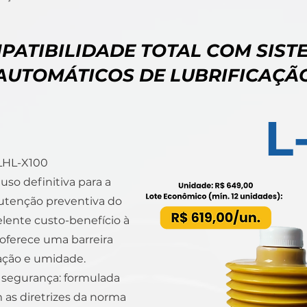
PATIBILIDADE TOTAL COM SIST
AUTOMÁTICOS DE LUBRIFICAÇÃ
L
 LHL-X100
uso definitiva para a
nutenção preventiva do
elente custo-benefício à
 oferece uma barreira
ação e umidade.
a segurança: formulada
as diretrizes da norma