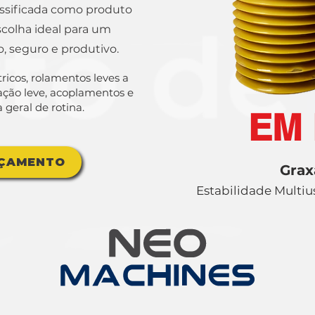
assificada como produto
scolha ideal para um
, seguro e produtivo.
ricos, rolamentos leves a
ção leve, acoplamentos e
eral de rotina.
EM
RÇAMENTO
Grax
Estabilidade Multi