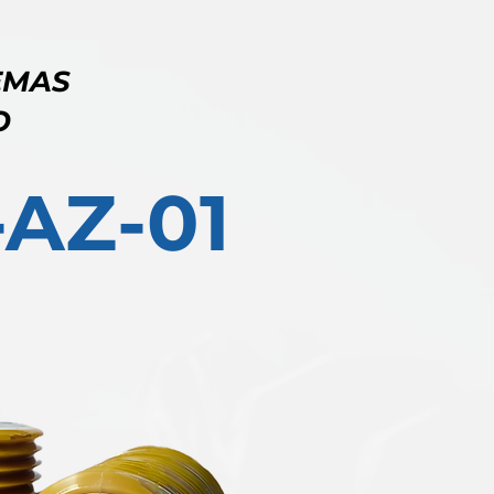
EMAS
O
-AZ-01