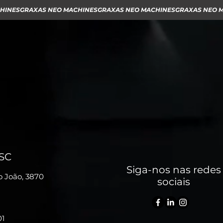
 SC
Siga-nos nas redes
o João, 3870
sociais
01