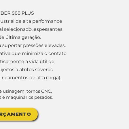
EBER S88 PLUS
ustrial de alta performance
al selecionado, espessantes
 de última geração.
 suportar pressões elevadas,
 ativa que minimiza o contato
ticamente a vida útil de
itos a atritos severos
 rolamentos de alta carga).
e usinagem, tornos CNC,
es e maquinários pesados.
ORÇAMENTO