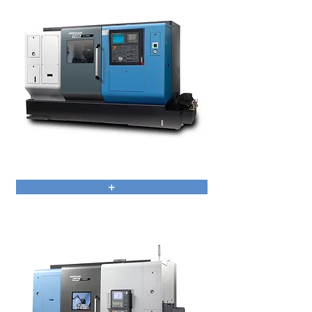
PUMA TL
+