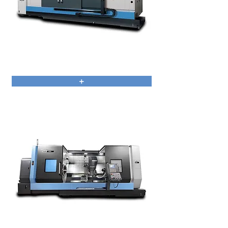
PUMA 700/800
+