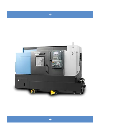
PUMA 1000
+
PUMA 2100/2600
+