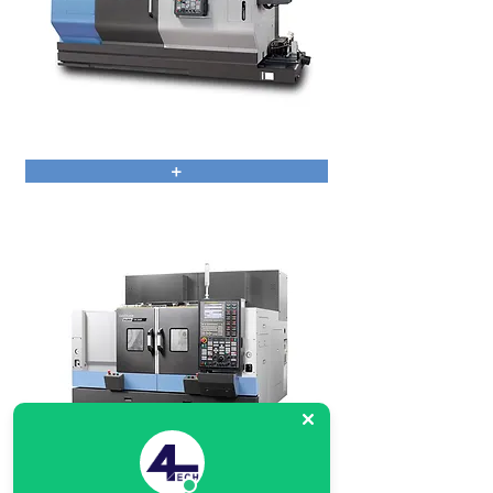
PUMA TT
+