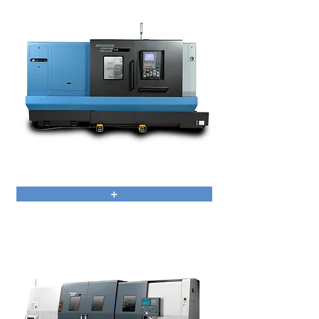
PUMA 4100/5100
+