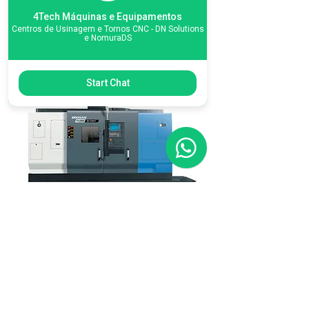
PUMA TW
4Tech Máquinas e Equipamentos
+
Centros de Usinagem e Tornos CNC - DN Solutions
e NomuraDS
Start Chat
PUMA MX
+