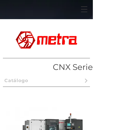
CNX Series
Catálogo