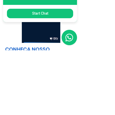
Start Chat
CONHEÇA NOSSO
PORTFÓLIO COMPLETO
BAIXAR CATÁLOGO EM PDF
Matriz
R. Gerônimo Braga, 595