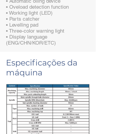
• Automatic oiling device
• Oveload detection function
• Working light (LED)
• Parts catcher
• Levelling pad
• Three-color warning light
• Display language
(ENG/CHN/KOR/ETC)
Especificações da
máquina