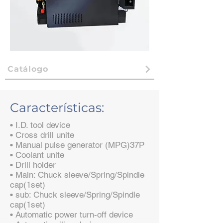
Catálogo
Características:
• I.D. tool device
• Cross drill unite
• Manual pulse generator (MPG)37P
• Coolant unite
• Drill holder
• Main: Chuck sleeve/Spring/Spindle
cap(1set)
• sub: Chuck sleeve/Spring/Spindle
cap(1set)
• Automatic power turn-off device