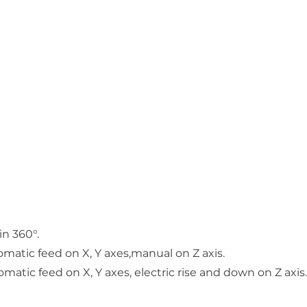
in 360°.
matic feed on X, Y axes,manual on Z axis.
atic feed on X, Y axes, electric rise and down on Z axis.