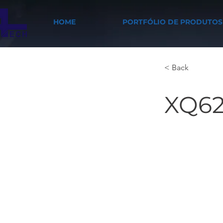
HOME
PORTFÓLIO DE PRODUTOS
< Back
XQ62