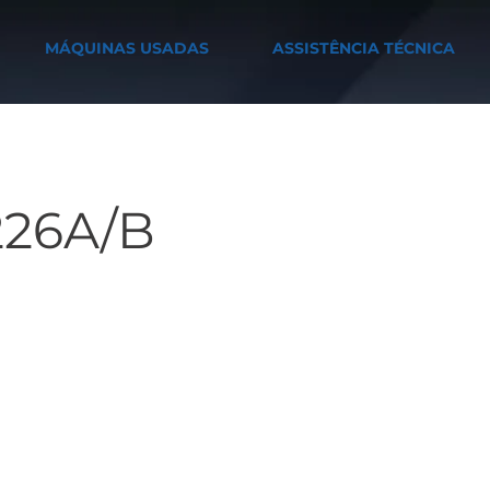
MÁQUINAS USADAS
ASSISTÊNCIA TÉCNICA
26A/B