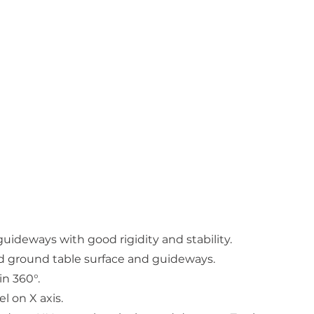
guideways with good rigidity and stability.
d ground table surface and guideways.
in 360°.
l on X axis.