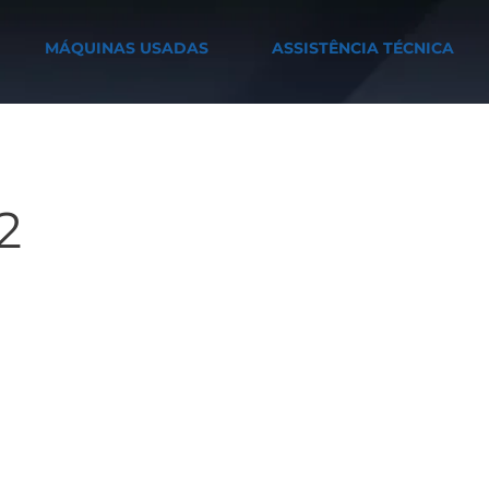
MÁQUINAS USADAS
ASSISTÊNCIA TÉCNICA
2