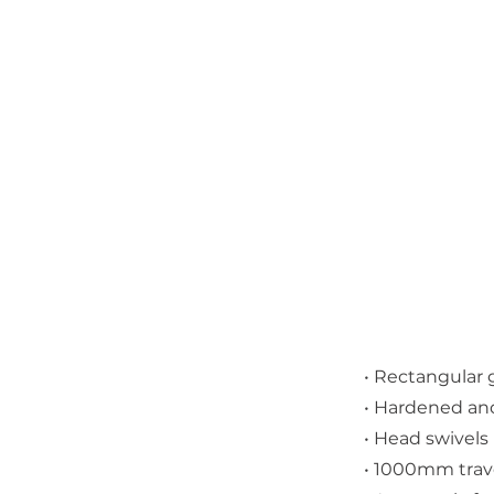
• Rectangular 
• Hardened an
• Head swivels 
• 1000mm trave