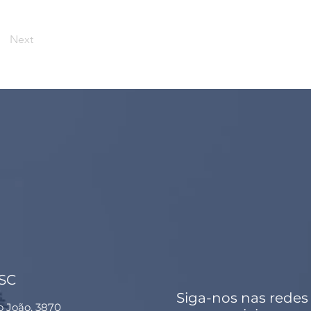
Next
 SC
Siga-nos nas redes
o João, 3870