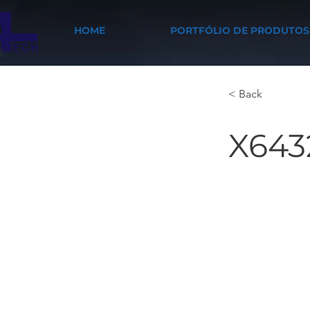
HOME
PORTFÓLIO DE PRODUTOS
< Back
X643