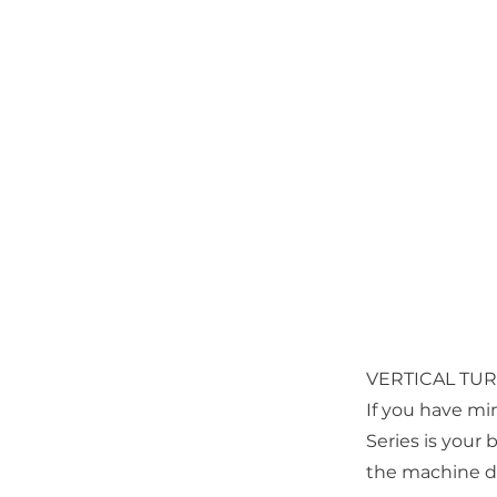
VERTICAL TU
If you have mi
Series is your 
the machine doe