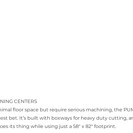
RNING CENTERS
nimal floor space but require serious machining, the P
best bet. It’s built with boxways for heavy duty cutting, an
s its thing while using just a 58" x 82" footprint.