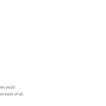
UMA V400
d best of all,