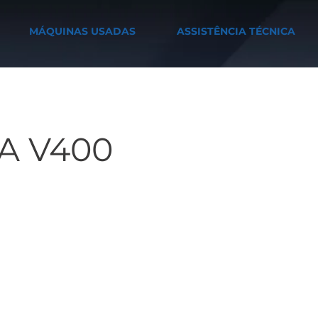
MÁQUINAS USADAS
ASSISTÊNCIA TÉCNICA
A V400