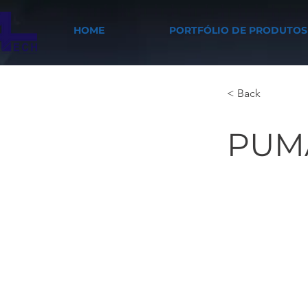
HOME
PORTFÓLIO DE PRODUTOS
< Back
PUM