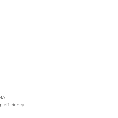
UMA
p efficiency