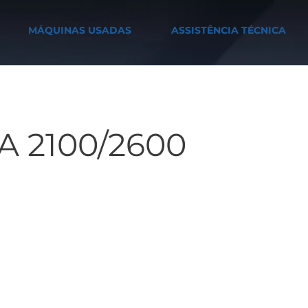
MÁQUINAS USADAS
ASSISTÊNCIA TÉCNICA
 2100/2600