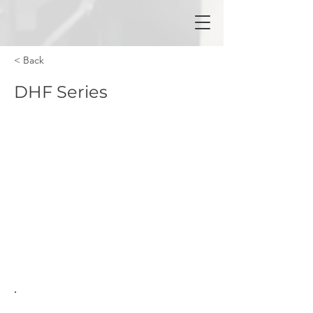
< Back
DHF Series
•