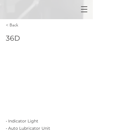
< Back
36D
• Indicator Light
• Auto Lubricator Unit