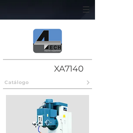
XA7140
Catálogo