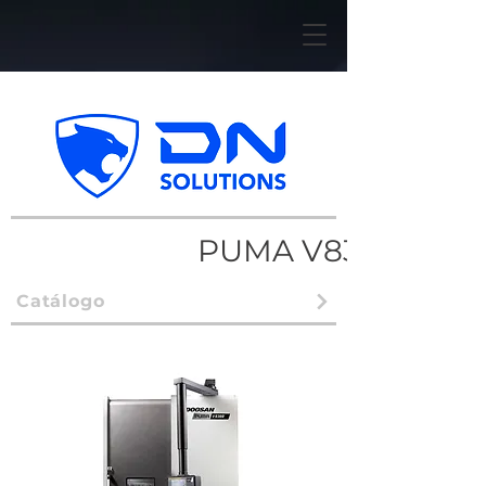
PUMA V8300
Catálogo