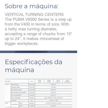
Sobre a máquina:
VERTICAL TURNING CENTERS
The PUMA V8300 Series is a step up
from the V400 in terms of size. With
a hefty max turning diameter,
accepting a range of chucks from 15"
up to 24", it makes mincemeat of
bigger workpieces.
Especificações da
máquina