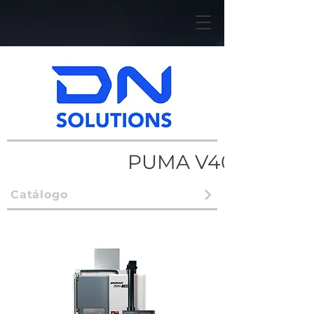
PUMA V400
Catálogo