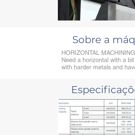
Sobre a máq
HORIZONTAL MACHININ
Need a horizontal with a bi
with harder metals and hav
Especificaç