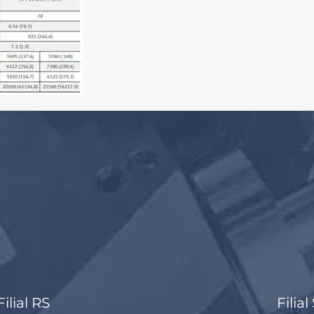
Filial RS
Filial