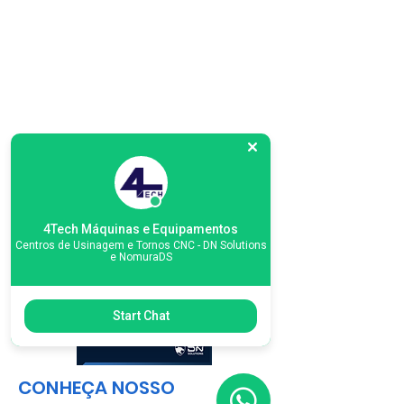
4Tech Máquinas e Equipamentos
Centros de Usinagem e Tornos CNC - DN Solutions
e NomuraDS
Start Chat
CONHEÇA NOSSO