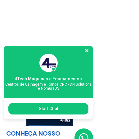
4Tech Máquinas e Equipamentos
Centros de Usinagem e Tornos CNC - DN Solutions
e NomuraDS
Start Chat
CONHEÇA NOSSO