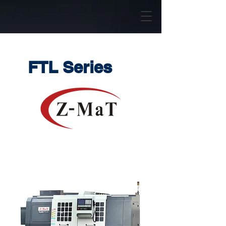
FTL Series