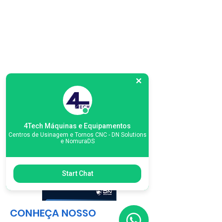
4Tech Máquinas e Equipamentos
Centros de Usinagem e Tornos CNC - DN Solutions
e NomuraDS
Start Chat
CONHEÇA NOSSO