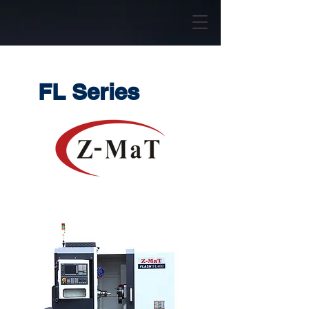
FL Series