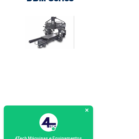
4Tech Máquinas e Equipamentos