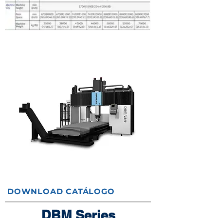
DOWNLOAD CATÁLOGO
DBM Series