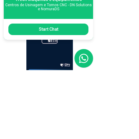
Centros de Usinagem e Tornos CNC - DN Solutions
e NomuraDS
Start Chat
CONHEÇA NOSSO
PORTFÓLIO COMPLETO
BAIXAR CATÁLOGO EM PDF