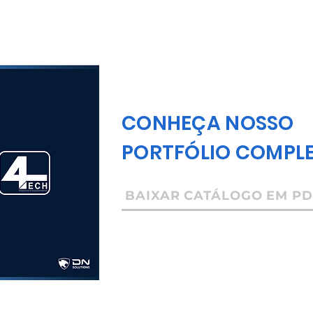
CONHEÇA NOSSO
PORTFÓLIO COMPL
BAIXAR CATÁLOGO EM PD