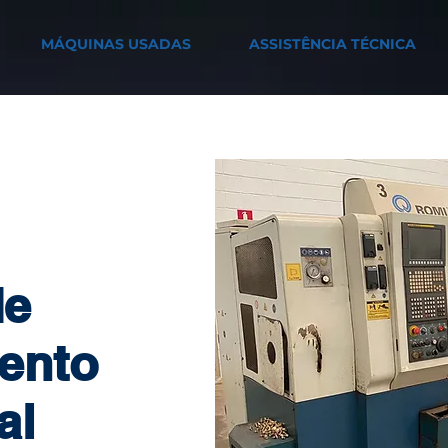
MÁQUINAS USADAS
ASSISTÊNCIA TÉCNICA
de
ento
al