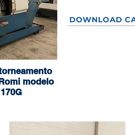
DOWNLOAD C
 torneamento
 Romi modelo
 170G