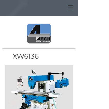
XW6136