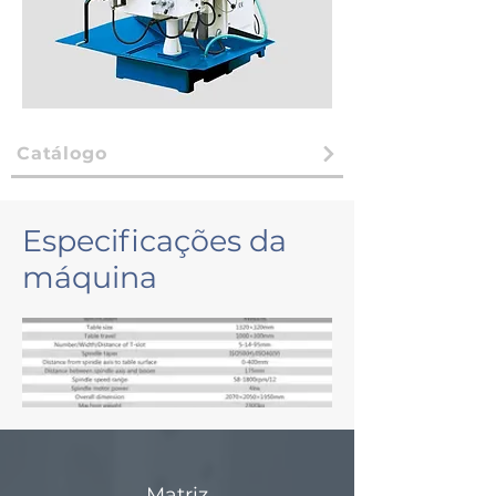
Catálogo
Especificações da
máquina
Matriz