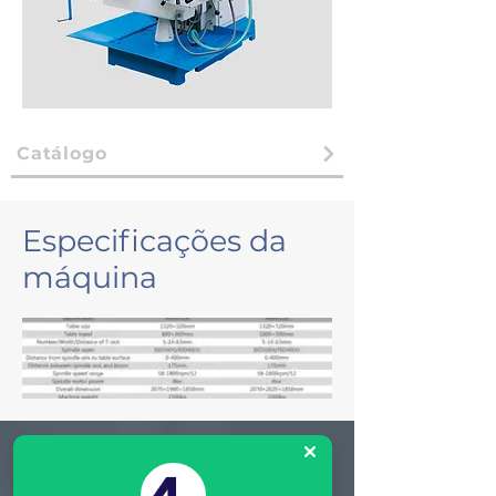
Catálogo
Especificações da
máquina
Matriz