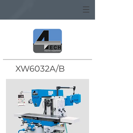
XW6032A/B