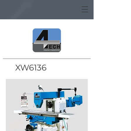
XW6136