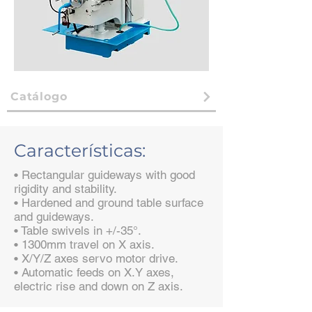
Catálogo
Características:
• Rectangular guideways with good
rigidity and stability.
• Hardened and ground table surface
and guideways.
• Table swivels in +/-35°.
• 1300mm travel on X axis.
• X/Y/Z axes servo motor drive.
• Automatic feeds on X.Y axes,
electric rise and down on Z axis.