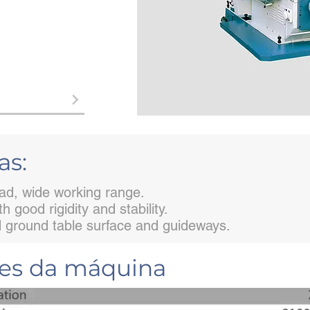
as:
oad, wide working range.
 good rigidity and stability.
 ground table surface and guideways.
ões da máquina