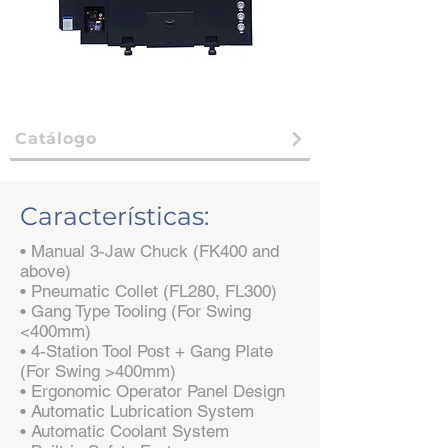
Catálogo
Características:
• ​Manual 3-Jaw Chuck (FK400 and
above)
• Pneumatic Collet (FL280, FL300)
• Gang Type Tooling (For Swing
<400mm)
• 4-Station Tool Post + Gang Plate
(For Swing >400mm)
• Ergonomic Operator Panel Design
• Automatic Lubrication System
• Automatic Coolant System