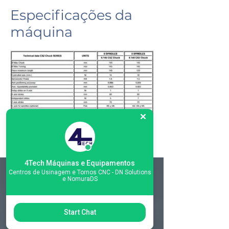
Especificações da
máquina
4Tech Máquinas e Equipamentos
Centros de Usinagem e Tornos CNC - DN Solutions
e NomuraDS
Matriz
R. Gerônimo Braga, 595
Start Chat
Lot. Industrial Machadinho
Americana - SP