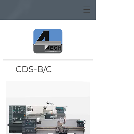
CDS-B/C