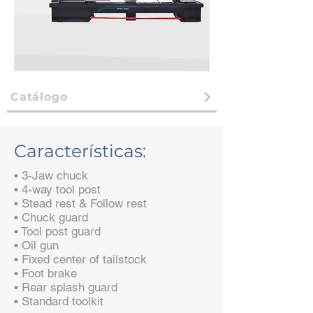
Catálogo
Características:
• 3-Jaw chuck
• 4-way tool post
• Stead rest & Follow rest
• Chuck guard
• Tool post guard
• Oil gun
• Fixed center of tailstock
• Foot brake
• Rear splash guard
• Standard toolkit