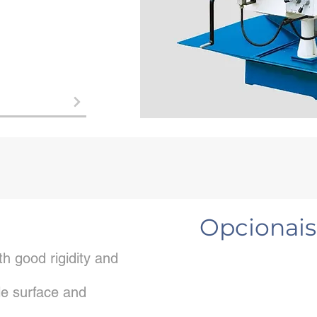
Opcionais
h good rigidity and
e surface and