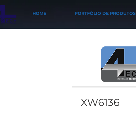
HOME
PORTFÓLIO DE PRODUTOS
XW6136