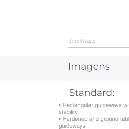
Catálogo
Imagens
Standard:
• Rectangular guideways wit
stability.
• Hardened and ground tabl
guideways.