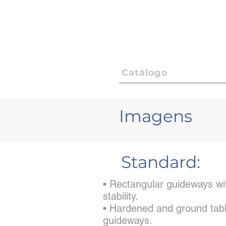
Catálogo
Imagens
Standard:
• Rectangular guideways wit
stability.
• Hardened and ground tabl
guideways.