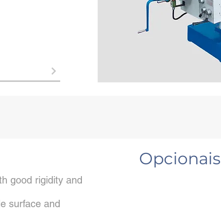
Opcionais
h good rigidity and
e surface and