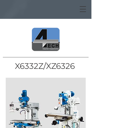
X6332Z/XZ6326