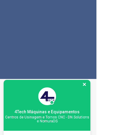
Especificações da
máquina
4Tech Máquinas e Equipamentos
Centros de Usinagem e Tornos CNC - DN Solutions
e NomuraDS