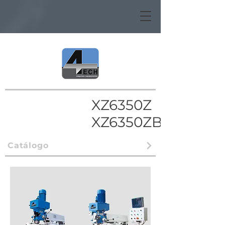
XZ6350Z
XZ6350ZB
Catálogo