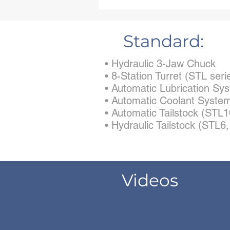
Standard:
• Hydraulic 3-Jaw Chuck
• 8-Station Turret (STL seri
• Automatic Lubrication Sy
• Automatic Coolant Syste
• Automatic Tailstock (STL
• Hydraulic Tailstock (STL6
Videos