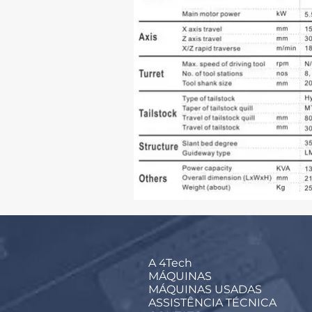
A 4Tech
MÁQUINAS
MÁQUINAS USADAS
ASSISTÊNCIA TÉCNICA