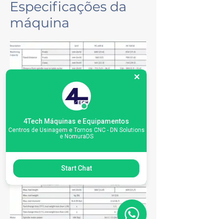
Especificações da
máquina
4Tech Máquinas e Equipamentos
Centros de Usinagem e Tornos CNC - DN Solutions
e NomuraDS
Start Chat