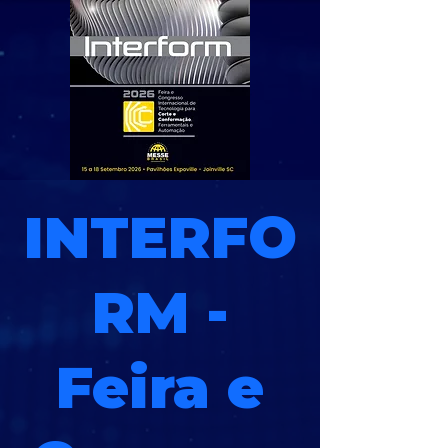
INTERFO
RM -
Feira e