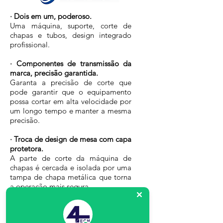
· Dois em um, poderoso.
Uma máquina, suporte, corte de
chapas e tubos, design integrado
profissional.
· Componentes de transmissão da
marca, precisão garantida.
Garanta a precisão de corte que
pode garantir que o equipamento
possa cortar em alta velocidade por
um longo tempo e manter a mesma
precisão.
· Troca de design de mesa com capa
protetora.
A parte de corte da máquina de
chapas é cercada e isolada por uma
tampa de chapa metálica que torna
a operação mais segura.
· Pedidos diversificados, mais fáceis.
Ele pode facilmente alcançar a