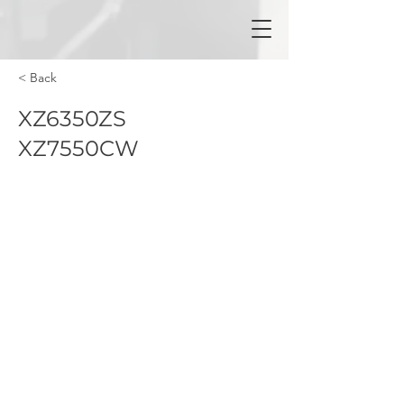
< Back
XZ6350ZS
XZ7550CW