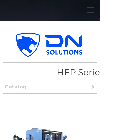
HFP Series
Catalog