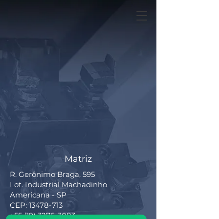
Matriz
R. Gerônimo Braga, 595
Lot. Industrial Machadinho
Americana - SP
CEP:
13478-713
+55 (19) 3276-3083