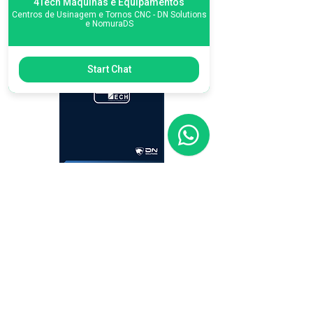
4Tech Máquinas e Equipamentos
Centros de Usinagem e Tornos CNC - DN Solutions
e NomuraDS
Start Chat
CONHEÇA NOSSO
PORTFÓLIO COMPLETO
Catalog