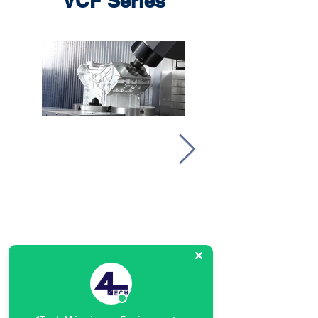
VCF Series