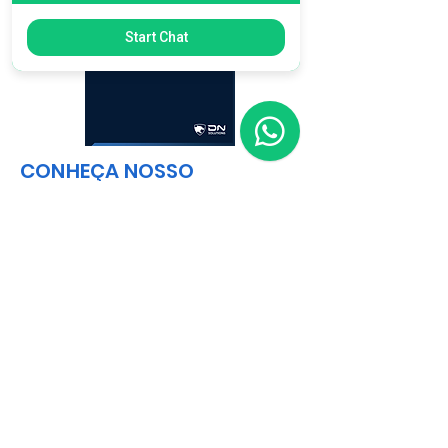
Start Chat
CONHEÇA NOSSO
PORTFÓLIO COMPLETO
Catalog
Matriz
R. Gerônimo Braga, 595
Lot. Industrial Machadinho