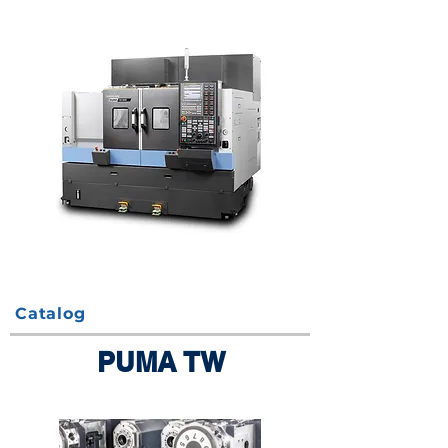
Catalog
PUMA TW