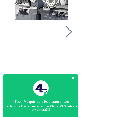
4Tech Máquinas e Equipamentos
Centros de Usinagem e Tornos CNC - DN Solutions
e NomuraDS