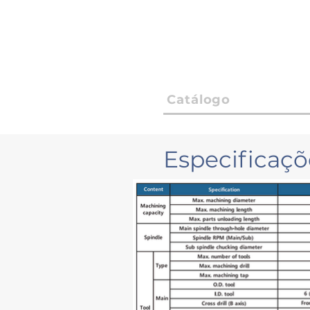
Catálogo
Especificaç