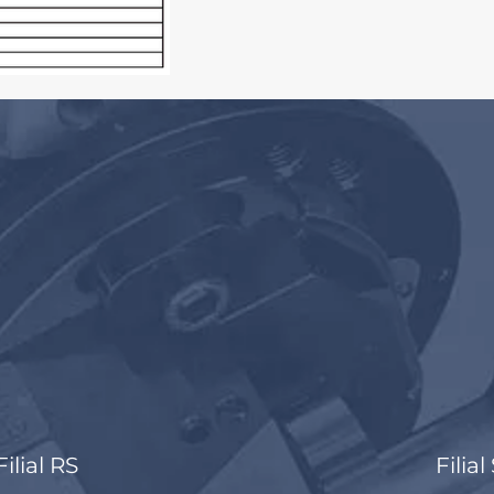
Filial RS
Filial