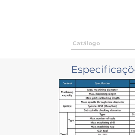
Catálogo
Especificaç