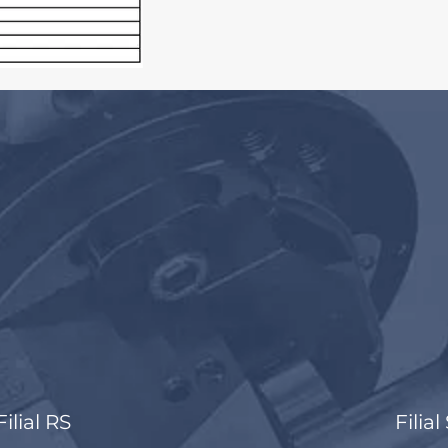
Filial RS
Filial