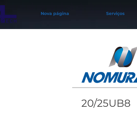
Nova página
Serviços
20/25UB8