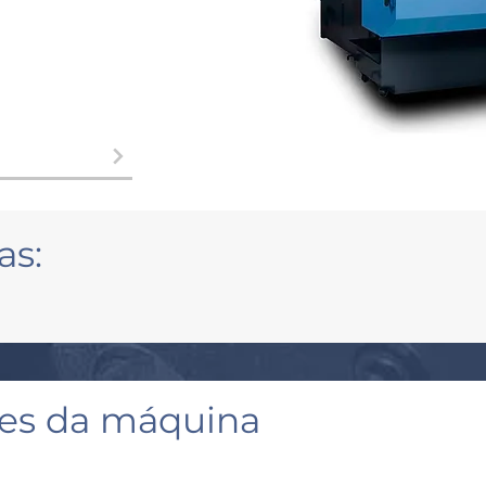
as:
ões da máquina