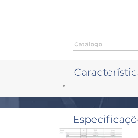
Catálogo
Característic
•
Especificaç