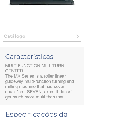
Catálogo
Características:
MULTIFUNCTION MILL TURN
CENTER
The MX Series is a roller linear
guideway multi-function turning and
milling machine that has seven,
count ’em, SEVEN, axes. It doesn’t
get much more multi than that.
Especificações da