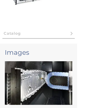
Catalog
Images