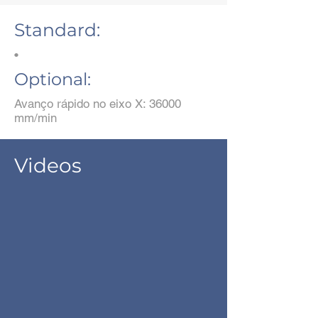
Standard:
•
Optional:
Avanço rápido no eixo X: 36000
mm/min
Videos