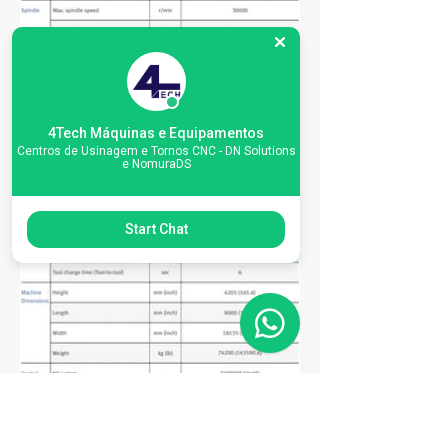
4Tech Máquinas e Equipamentos
Centros de Usinagem e Tornos CNC - DN Solutions
e NomuraDS
Start Chat