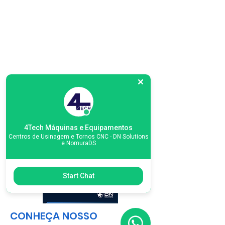
4Tech Máquinas e Equipamentos
Centros de Usinagem e Tornos CNC - DN Solutions
e NomuraDS
Start Chat
CONHEÇA NOSSO