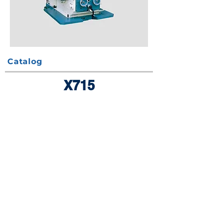
Catalog
X715