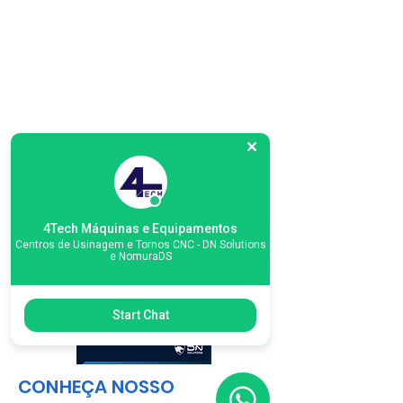
4Tech Máquinas e Equipamentos
Centros de Usinagem e Tornos CNC - DN Solutions
e NomuraDS
Start Chat
CONHEÇA NOSSO