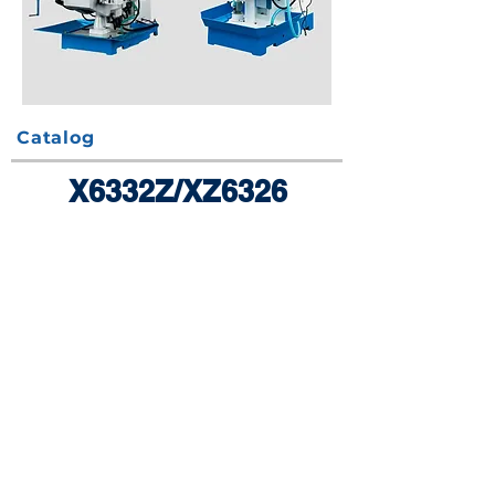
Catalog
X6332Z/XZ6326